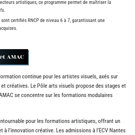
recteurs artistiques, ce programme permet de maîtriser la
fs.
s sont certifiés RNCP de niveau 6 à 7, garantissant une
acquises.
e et AMAC
rmation continue pour les artistes visuels, axés sur
t créatives. Le Pôle arts visuels propose des stages et
l’AMAC se concentre sur les formations modulaires
tournable pour les formations artistiques, offrant un
t à l’innovation créative. Les admissions à l’ECV Nantes