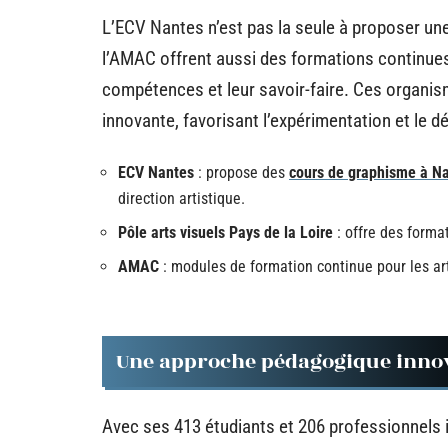
L’ECV Nantes n’est pas la seule à proposer une 
l’AMAC offrent aussi des formations continues 
compétences et leur savoir-faire. Ces organi
innovante, favorisant l’expérimentation et le 
ECV Nantes
: propose des
cours de graphisme à N
direction artistique.
Pôle arts visuels Pays de la Loire
: offre des forma
AMAC
: modules de formation continue pour les art
Une approche pédagogique inno
Avec ses 413 étudiants et 206 professionnels i