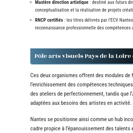
Mastère direction artistique
: destiné aux futurs di
conceptualisation et la réalisation de projets créati
RNCP certifiés
: les titres délivrés par l’ECV Nante
reconnaissance professionnelle des compétences 
Pôle arts visuels Pays de la Loir
Ces deux organismes offrent des modules de fo
l’enrichissement des compétences techniques e
des ateliers de perfectionnement, tandis que 
adaptées aux besoins des artistes en activité.
Nantes se positionne ainsi comme un hub incon
cadre propice à l’épanouissement des talents e