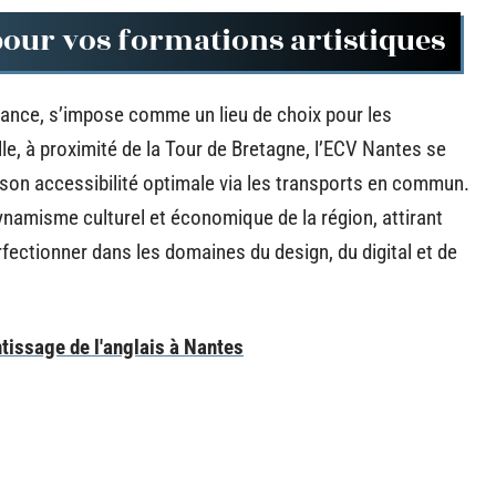
pour vos formations artistiques
France, s’impose comme un lieu de choix pour les
lle, à proximité de la Tour de Bretagne, l’ECV Nantes se
son accessibilité optimale via les transports en commun.
dynamisme culturel et économique de la région, attirant
ectionner dans les domaines du design, du digital et de
tissage de l'anglais à Nantes