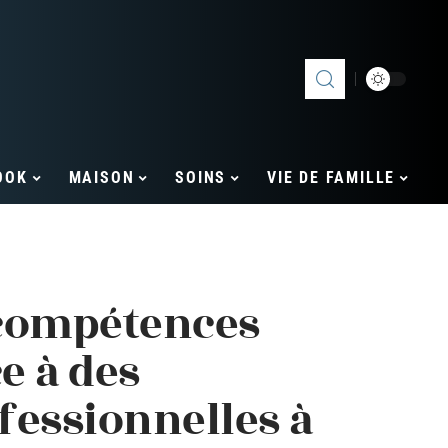
OOK
MAISON
SOINS
VIE DE FAMILLE
 compétences
e à des
fessionnelles à