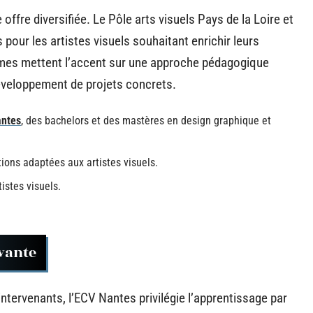
offre diversifiée. Le Pôle arts visuels Pays de la Loire et
pour les artistes visuels souhaitant enrichir leurs
smes mettent l’accent sur une approche pédagogique
développement de projets concrets.
antes
, des bachelors et des mastères en design graphique et
tions adaptées aux artistes visuels.
istes visuels.
vante
ntervenants, l’ECV Nantes privilégie l’apprentissage par