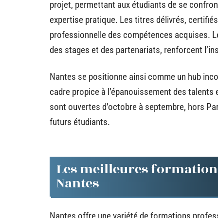
projet, permettant aux étudiants de se confron
expertise pratique. Les titres délivrés, certif
professionnelle des compétences acquises. Le
des stages et des partenariats, renforcent l’in
Nantes se positionne ainsi comme un hub incon
cadre propice à l’épanouissement des talents e
sont ouvertes d’octobre à septembre, hors Parc
futurs étudiants.
Les meilleures formations
Nantes
Nantes offre une variété de formations profes