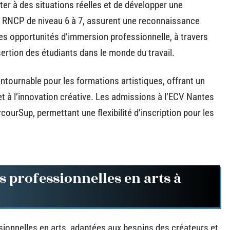
ter à des situations réelles et de développer une
iés RNCP de niveau 6 à 7, assurent une reconnaissance
s opportunités d’immersion professionnelle, à travers
sertion des étudiants dans le monde du travail.
tournable pour les formations artistiques, offrant un
t à l’innovation créative. Les admissions à l’ECV Nantes
ourSup, permettant une flexibilité d’inscription pour les
 professionnelles en arts à
sionnelles en arts, adaptées aux besoins des créateurs et