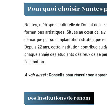
Pourquoi choisir Nantes 
Nantes, métropole culturelle de l’ouest de la 
formations artistiques. Située au cœur de la vi
démarque par son implantation stratégique et 
Depuis 22 ans, cette institution contribue au 
chaque année des étudiants désireux de se perf
l’animation.
A voir aussi :
Conseils pour réussir son appren
Des institutions de renom