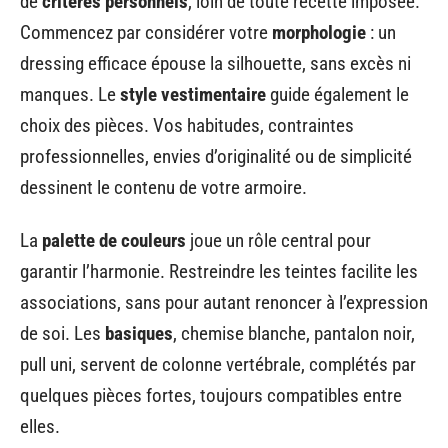
de
critères personnels
, loin de toute recette imposée.
Commencez par considérer votre
morphologie
: un
dressing efficace épouse la silhouette, sans excès ni
manques. Le
style vestimentaire
guide également le
choix des pièces. Vos habitudes, contraintes
professionnelles, envies d’originalité ou de simplicité
dessinent le contenu de votre armoire.
La
palette de couleurs
joue un rôle central pour
garantir l’harmonie. Restreindre les teintes facilite les
associations, sans pour autant renoncer à l’expression
de soi. Les
basiques
, chemise blanche, pantalon noir,
pull uni, servent de colonne vertébrale, complétés par
quelques pièces fortes, toujours compatibles entre
elles.