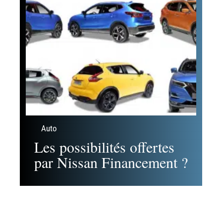
Conseils
La popularité des crêpes
bretonnes est indétrônable