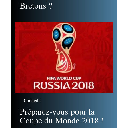
Conseils
Elections présidentielles
2017 : qu’ont voté les
Bretons ?