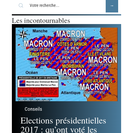
Conseils
11 mars 2026
La popularité des crêpes
bretonnes est indétrônable
Recherche
Les incontournables