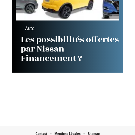
Auto
Les possibilités offertes
par Nissan
Financement ?
Contact
Mentions Légales
Sitemap