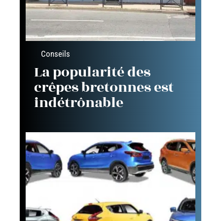
Conseils
La popularité des
crêpes bretonnes est
indétrônable