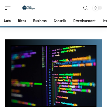
Auto
Biens
Business
Conseils
Divertissement
In