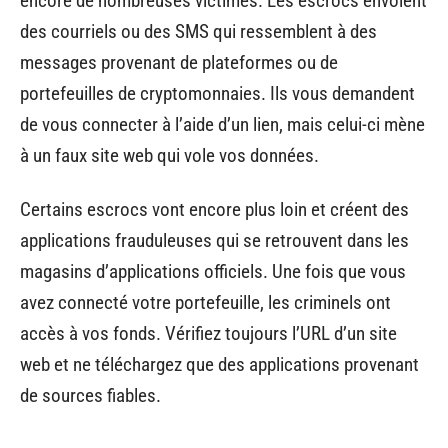
encore de nombreuses victimes. Les escrocs envoient
des courriels ou des SMS qui ressemblent à des
messages provenant de plateformes ou de
portefeuilles de cryptomonnaies. Ils vous demandent
de vous connecter à l’aide d’un lien, mais celui-ci mène
à un faux site web qui vole vos données.
Certains escrocs vont encore plus loin et créent des
applications frauduleuses qui se retrouvent dans les
magasins d’applications officiels. Une fois que vous
avez connecté votre portefeuille, les criminels ont
accès à vos fonds. Vérifiez toujours l’URL d’un site
web et ne téléchargez que des applications provenant
de sources fiables.