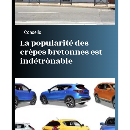
Conseils
La popularité des
crêpes bretonnes est
indétrônable