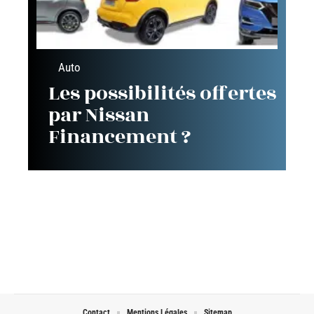
Auto
Les possibilités offertes
par Nissan
Financement ?
Contact
Mentions Légales
Sitemap