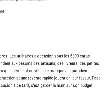
ant
ores. Les utilitaires d’occasion sous les 6000 euros
pondent aux besoins des
artisans
, des livreurs, des petites
ers qui cherchent un véhicule pratique au quotidien.
entretien et une revente rapide jouent en leur faveur. Face
occasion à ce tarif, c’est garder la main sur son budget