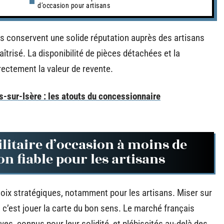
d’occasion pour artisans
es conservent une solide réputation auprès des artisans
îtrisé. La disponibilité de pièces détachées et la
ectement la valeur de revente.
-sur-Isère : les atouts du concessionnaire
litaire d’occasion à moins de
n fiable pour les artisans
ix stratégiques, notamment pour les artisans. Miser sur
c’est jouer la carte du bon sens. Le marché français
ves, connus pour leur solidité, et plébiscités au-delà des