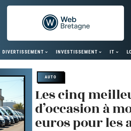
DIVERTISSEMENT
INVESTISSEMENT
IT
L
AUTO
Les cinq meilleu
d’occasion à mo
euros pour les 