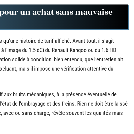
r pour un achat sans mauvaise
s qu’une histoire de tarif affiché. Avant tout, il s’agit
, à l’image du 1.5 dCi du Renault Kangoo ou du 1.6 HDi
tion solide,à condition, bien entendu, que l’entretien ait
xcluant, mais il impose une vérification attentive du
 aux bruits mécaniques, à la présence éventuelle de
état de l’embrayage et des freins. Rien ne doit être laissé
lle, avec ou sans charge, révèle souvent les qualités mais