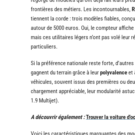
frontières des métiers. Les incontournables,
R
tiennent la corde : trois modèles fiables, con
autour de 5000 euros. Oui, le compteur affiche 
mais ces utilitaires légers n’ont pas volé leur 
particuliers.
Si la préférence nationale reste forte, d’autres
gagnent du terrain grâce à leur
polyvalence
et 
véhicules, souvent issus des premières ou deu
chargement appréciable, leur modularité astuc
1.9 Multijet).
A découvrir également :
Trouver la voiture d'o
Voici les caractéristiques marquantes des mod