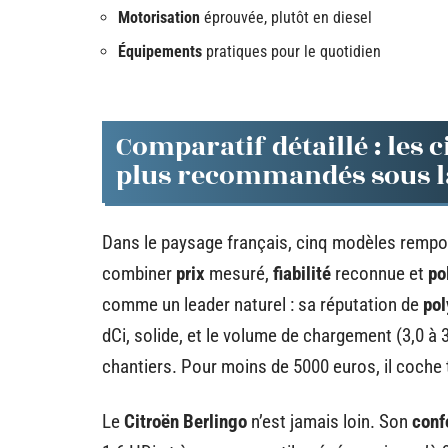
Motorisation
éprouvée, plutôt en diesel
Équipements
pratiques pour le quotidien
Comparatif détaillé : les c
plus recommandés sous la
Dans le paysage français, cinq modèles rempor
combiner
prix
mesuré,
fiabilité
reconnue et
po
comme un leader naturel : sa réputation de
pol
dCi, solide, et le volume de chargement (3,0 à 3
chantiers. Pour moins de 5000 euros, il coche 
Le
Citroën Berlingo
n’est jamais loin. Son
conf