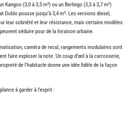
un Kangoo (3,0 à 3,5 m³) ou un Berlingo (3,3 à 3,7 m³)
iat Doblo pousse jusqu’à 3,4 m³. Les versions diesel,
r leur sobriété et leur résistance, mais certains modèles
euvent séduire pour de la livraison urbaine.
imatisation, caméra de recul, rangements modulaires sont
nt faire exploser la note. Un coup d’œil à la carrosserie,
ropreté de l’habitacle donne une idée fidèle de la façon
ilance à garder à l’esprit :