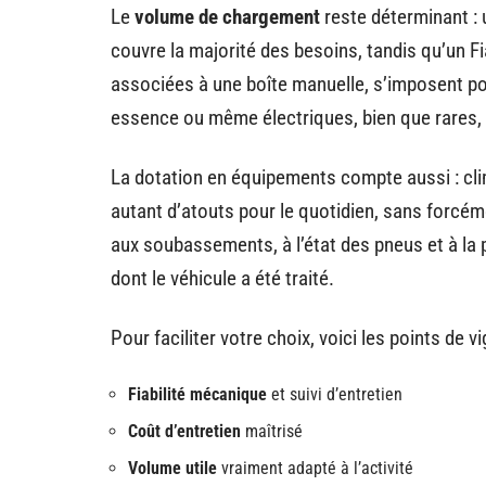
Le
volume de chargement
reste déterminant : 
couvre la majorité des besoins, tandis qu’un F
associées à une boîte manuelle, s’imposent pou
essence ou même électriques, bien que rares, p
La dotation en équipements compte aussi : cl
autant d’atouts pour le quotidien, sans forcéme
aux soubassements, à l’état des pneus et à la p
dont le véhicule a été traité.
Pour faciliter votre choix, voici les points de vig
Fiabilité mécanique
et suivi d’entretien
Coût d’entretien
maîtrisé
Volume utile
vraiment adapté à l’activité