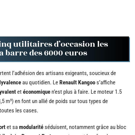
inq utilitaires d’occasion les
 barre des 6000 euros
tent l’adhésion des artisans exigeants, soucieux de
lyvalence
au quotidien. Le
Renault Kangoo
s’affiche
yvalent
et
économique
n’est plus à faire. Le moteur 1.5
,5 m³) en font un allié de poids sur tous types de
toutes les cases.
ort
et sa
modularité
séduisent, notamment grâce au bloc