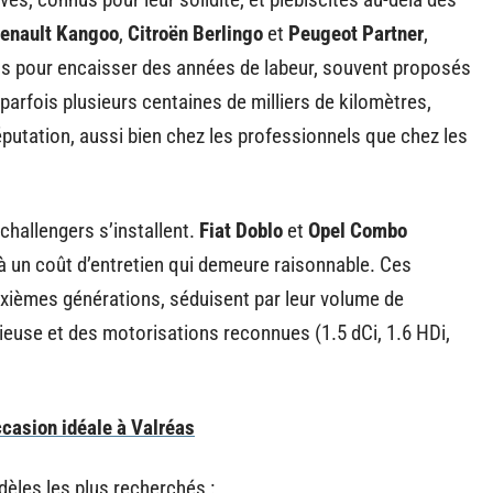
enault Kangoo
,
Citroën Berlingo
et
Peugeot Partner
,
çus pour encaisser des années de labeur, souvent proposés
parfois plusieurs centaines de milliers de kilomètres,
réputation, aussi bien chez les professionnels que chez les
 challengers s’installent.
Fiat Doblo
et
Opel Combo
à un coût d’entretien qui demeure raisonnable. Ces
xièmes générations, séduisent par leur volume de
ieuse et des motorisations reconnues (1.5 dCi, 1.6 HDi,
ccasion idéale à Valréas
èles les plus recherchés :