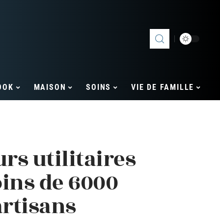
OOK
MAISON
SOINS
VIE DE FAMILLE
rs utilitaires
ins de 6000
artisans