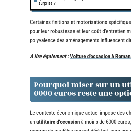
surprise ?
Certaines finitions et motorisations spécifiqu
pour leur robustesse et leur coût d’entretien ma
polyvalence des aménagements influencent dir
A lire également :
Voiture d'occasion à Romans
Pourquoi miser sur un uti
6000 euros reste une optio
Le contexte économique actuel impose des cho
un
utilitaire d’occasion
à moins de 6000 euros, 
regorge de modèles qui ont déjà fait leurs preu