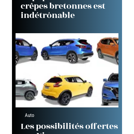
crêpes bretonnes est
indétrônable
Auto
Les possibilités offertes