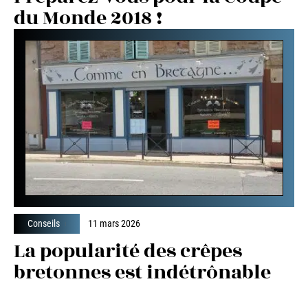
du Monde 2018 !
Conseils
11 mars 2026
La popularité des crêpes
bretonnes est indétrônable