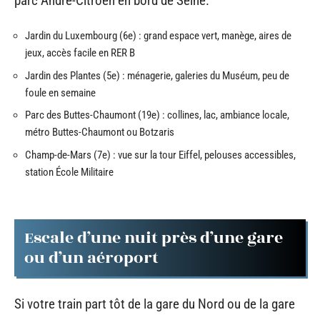
parc André-Citroën en bord de Seine.
Jardin du Luxembourg (6e) : grand espace vert, manège, aires de
jeux, accès facile en RER B
Jardin des Plantes (5e) : ménagerie, galeries du Muséum, peu de
foule en semaine
Parc des Buttes-Chaumont (19e) : collines, lac, ambiance locale,
métro Buttes-Chaumont ou Botzaris
Champ-de-Mars (7e) : vue sur la tour Eiffel, pelouses accessibles,
station École Militaire
Escale d’une nuit près d’une gare
ou d’un aéroport
Si votre train part tôt de la gare du Nord ou de la gare