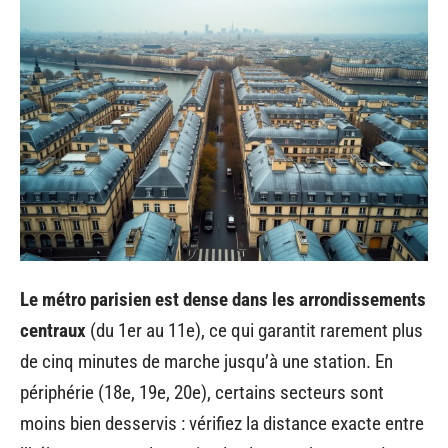
Le métro parisien est dense dans les arrondissements
centraux
(du 1er au 11e), ce qui garantit rarement plus
de cinq minutes de marche jusqu’à une station. En
périphérie (18e, 19e, 20e), certains secteurs sont
moins bien desservis : vérifiez la distance exacte entre