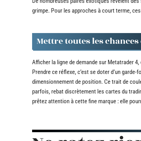
De nombreuses paires exotiques révèlent des sp
grimpe. Pour les approches à court terme, ces f
Mettre toutes les chances 
Afficher la ligne de demande sur Metatrader 4, c
Prendre ce réflexe, c’est se doter d’un garde-f
dimensionnement de position. Ce trait de coule
parfois, rebat discrètement les cartes du trad
prêtez attention à cette fine marque : elle pou