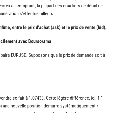
Forex au comptant, la plupart des courtiers de détail ne
nération s’effectue ailleurs.
fime, entre le prix d’achat (ask) et le prix de vente (bid).
facilement avec Boursorama
la paire EURUSD. Supposons que le prix de demande soit à
ndre se fait à 1.07433. Cette légère différence, ici, 1,1
oi une nouvelle position démarre systématiquement «