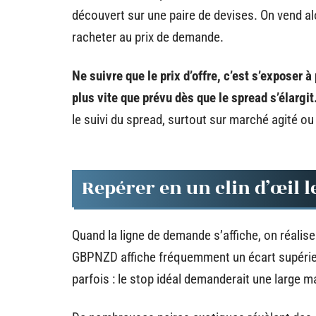
découvert sur une paire de devises. On vend alor
racheter au prix de demande.
Ne suivre que le prix d’offre, c’est s’exposer à 
plus vite que prévu dès que le spread s’élargit
le suivi du spread, surtout sur marché agité ou 
Repérer en un clin d’œil le
Quand la ligne de demande s’affiche, on réalise
GBPNZD affiche fréquemment un écart supérieu
parfois : le stop idéal demanderait une large ma