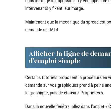
dans le rouge ». Impossible d’y échapper : ce 
intervenants y fixent leur marge.
Maintenant que la mécanique du spread est pos
demande sur MT4.
Afficher la ligne de dema
d’emploi simple
Certains tutoriels proposent la procédure en vid
demande sur vos graphiques prend à peine une p
le graphique, puis de choisir « Propriétés ».
Dans la nouvelle fenêtre, allez dans l’onglet «