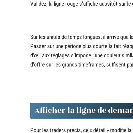
Validez, la ligne rouge s’affiche aussitôt sur le
Sur les unités de temps longues, il arrive que l
Passer sur une période plus courte la fait réapp
d’œil aux réglages s’impose : une couleur simila
d’offre sur les grands timeframes, suffisent pa
Afficher la ligne de dema
Pour les traders précis, ce « détail » modifie 