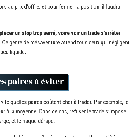
s au prix d’offre, et pour fermer la position, il faudra
placer un stop trop serré, voire voir un trade s’arrêter
.
Ce genre de mésaventure attend tous ceux qui négligent
peu liquide.
s paires à éviter
 vite quelles paires coûtent cher à trader. Par exemple, le
r à la moyenne. Dans ce cas, refuser le trade s’impose
rge, et le risque dérape.