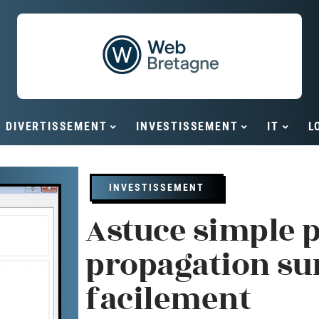
DIVERTISSEMENT
INVESTISSEMENT
IT
L
INVESTISSEMENT
Astuce simple p
propagation su
facilement