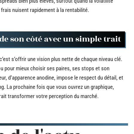
reads bien plus élevés, surtout quand la volatilité
rais nuisent rapidement à la rentabilité.
de son côté avec un simple trait
’est s’offrir une vision plus nette de chaque niveau clé.
ou pour mieux choisir ses paires, ses stops et son
ur, d’apparence anodine, impose le respect du détail, et
ing. La prochaine fois que vous ouvrez un graphique,
rrait transformer votre perception du marché.