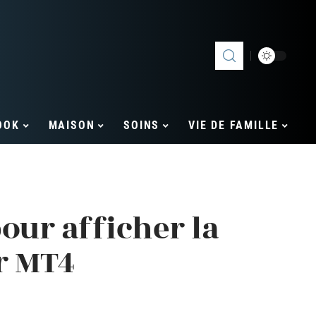
OOK
MAISON
SOINS
VIE DE FAMILLE
our afficher la
r MT4