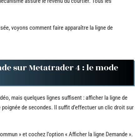
mécanisme assure le revenu du courtier. Tous les
ée, voyons comment faire apparaître la ligne de
nde sur Metatrader 4 : le mode
éo, mais quelques lignes suffisent : afficher la ligne de
oignée de secondes. Il suffit d’effectuer un clic droit sur
 Commun » et cochez l’option « Afficher la ligne Demande ».