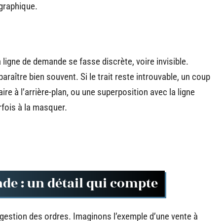
 graphique.
a ligne de demande se fasse discrète, voire invisible.
araître bien souvent. Si le trait reste introuvable, un coup
ire à l’arrière-plan, ou une superposition avec la ligne
rfois à la masquer.
nde : un détail qui compte
la gestion des ordres. Imaginons l’exemple d’une vente à