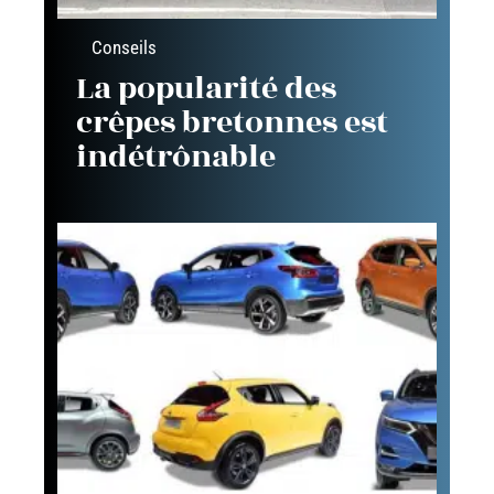
Conseils
La popularité des
crêpes bretonnes est
indétrônable