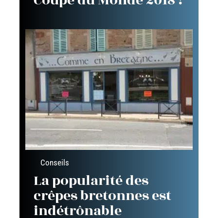
Coupe du Monde 2018 !
Conseils
La popularité des
crêpes bretonnes est
indétrônable