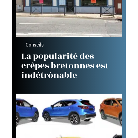
Conseils
La popularité des
crêpes bretonnes est
indétrônable