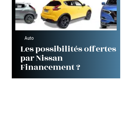
Auto
Les possibilités offertes
par Nissan
Financement ?