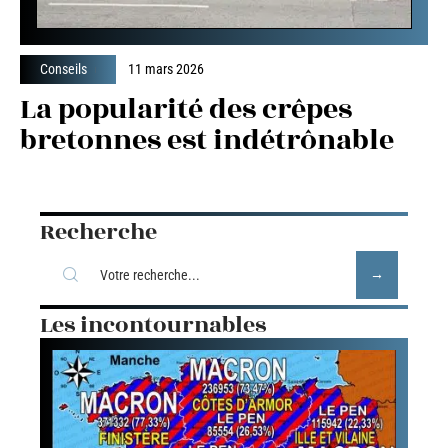
Conseils
11 mars 2026
La popularité des crêpes
bretonnes est indétrônable
Recherche
Les incontournables