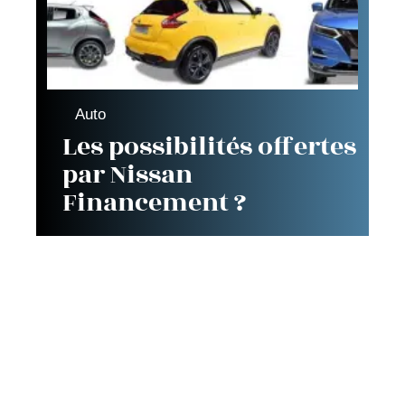
Auto
Les possibilités offertes
par Nissan
Financement ?