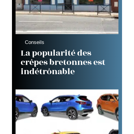
Conseils
La popularité des
crêpes bretonnes est
indétrônable