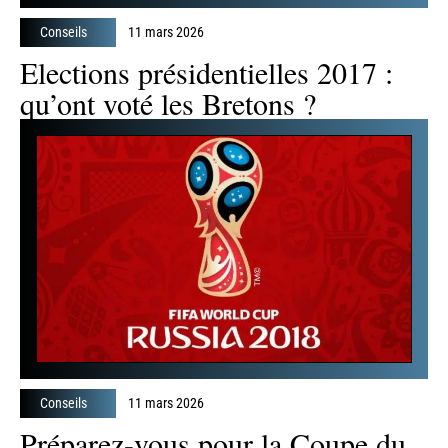
Conseils
11 mars 2026
Elections présidentielles 2017 :
qu’ont voté les Bretons ?
Conseils
11 mars 2026
Préparez-vous pour la Coupe du