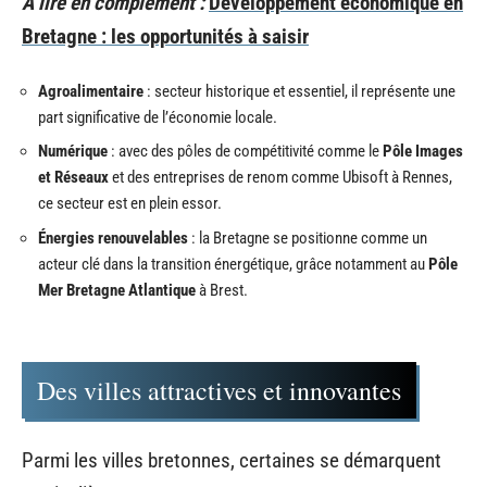
A lire en complément :
Développement économique en
Bretagne : les opportunités à saisir
Agroalimentaire
: secteur historique et essentiel, il représente une
part significative de l’économie locale.
Numérique
: avec des pôles de compétitivité comme le
Pôle Images
et Réseaux
et des entreprises de renom comme Ubisoft à Rennes,
ce secteur est en plein essor.
Énergies renouvelables
: la Bretagne se positionne comme un
acteur clé dans la transition énergétique, grâce notamment au
Pôle
Mer Bretagne Atlantique
à Brest.
Des villes attractives et innovantes
Parmi les villes bretonnes, certaines se démarquent