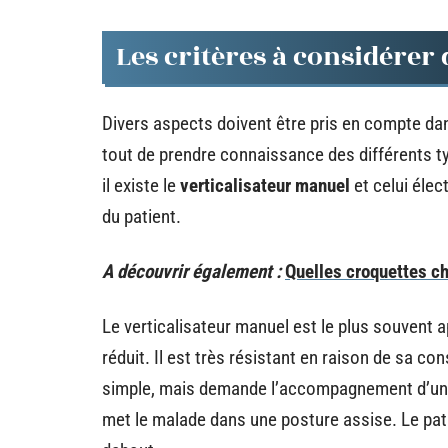
Les critères à considérer 
Divers aspects doivent être pris en compte dan
tout de prendre connaissance des différents ty
il existe le
verticalisateur manuel
et celui élec
du patient.
A découvrir également :
Quelles croquettes ch
Le verticalisateur manuel est le plus souvent 
réduit. Il est très résistant en raison de sa co
simple, mais demande l’accompagnement d’u
met le malade dans une posture assise. Le pati