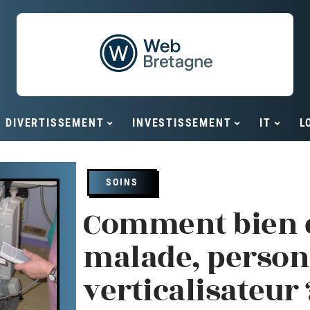
DIVERTISSEMENT
INVESTISSEMENT
IT
L
SOINS
Comment bien c
malade, person
verticalisateur 