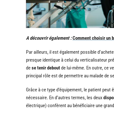
A découvrir également :
Comment choisir un b
Par ailleurs, il est également possible d’achet
presque identique à celui du verticalisateur préc
de
se tenir debout
de lui-même. En outre, ce ve
principal rôle est de permettre au malade de s
Grâce à ce type d’équipement, le patient peut 
nécessaire. En d’autres termes, les deux
dispo
électrique) confèrent au bénéficiaire une gran