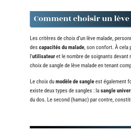
Comment choisir un lève
Les critères de choix d’un lève malade, perso
des
capacités du malade
, son confort. À cela
l’
utilisateur
et le nombre de soignants devant réa
choix de sangle de lève malade en tenant com
Le choix du
modèle de sangle
est également fon
existe deux types de sangles : la
sangle univer
du dos. Le second (hamac) par contre, consti