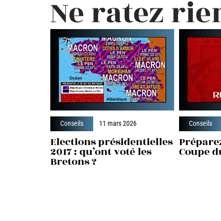
Ne ratez rie
Conseils
11 mars 2026
Conseils
Elections présidentielles
Prépare
2017 : qu’ont voté les
Coupe d
Bretons ?