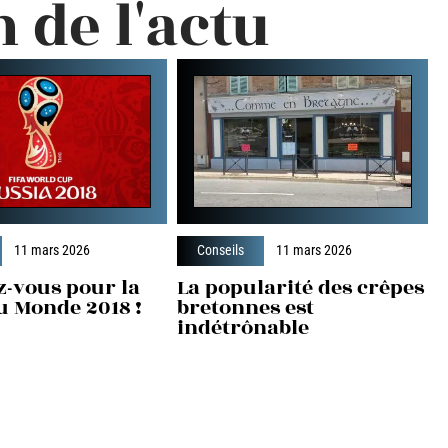
n de l'actu
11 mars 2026
Conseils
11 mars 2026
z-vous pour la
La popularité des crêpes
u Monde 2018 !
bretonnes est
indétrônable