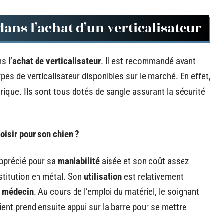
dans l’achat d’un verticalisateur
s l’
achat de verticalisateur
. Il est recommandé avant
pes de verticalisateur disponibles sur le marché. En effet,
trique. Ils sont tous dotés de sangle assurant la sécurité
oisir pour son chien ?
apprécié pour sa
maniabilité
aisée et son coût assez
nstitution en métal. Son
utilisation
est relativement
n
médecin
. Au cours de l’emploi du matériel, le soignant
ent prend ensuite appui sur la barre pour se mettre