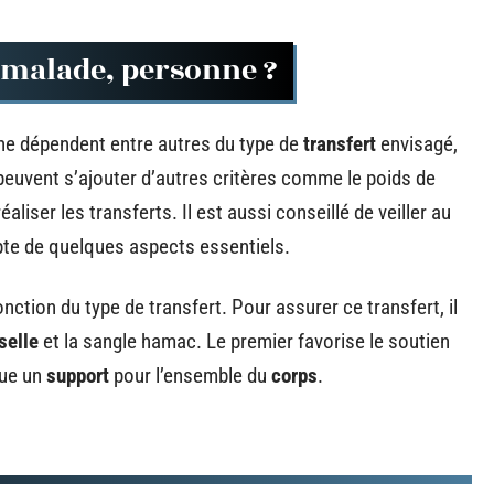
 malade, personne ?
nne dépendent entre autres du type de
transfert
envisagé,
 peuvent s’ajouter d’autres critères comme le poids de
liser les transferts. Il est aussi conseillé de veiller au
pte de quelques aspects essentiels.
ction du type de transfert. Pour assurer ce transfert, il
selle
et la sangle hamac. Le premier favorise le soutien
tue un
support
pour l’ensemble du
corps
.