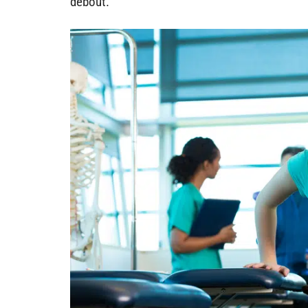
debout.