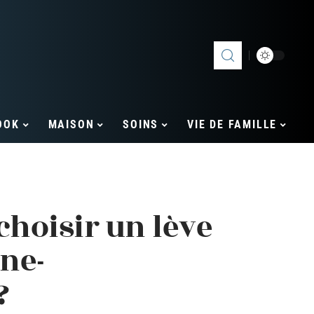
OOK
MAISON
SOINS
VIE DE FAMILLE
hoisir un lève
ne-
?