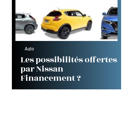
Auto
Les possibilités offertes
par Nissan
Financement ?