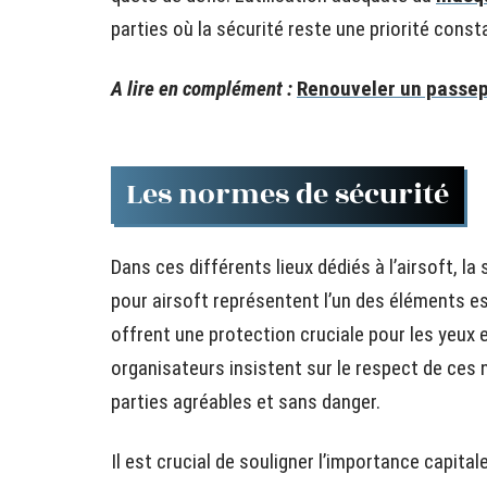
parties où la sécurité reste une priorité const
A lire en complément :
Renouveler un passep
Les normes de sécurité
Dans ces différents lieux dédiés à l’airsoft, 
pour airsoft représentent l’un des éléments e
offrent une protection cruciale pour les yeux e
organisateurs insistent sur le respect de ces
parties agréables et sans danger.
Il est crucial de souligner l’importance capitale