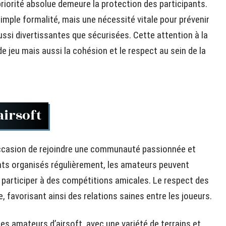
a priorité absolue demeure la protection des participants.
imple formalité, mais une nécessité vitale pour prévenir
ussi divertissantes que sécurisées. Cette attention à la
e jeu mais aussi la cohésion et le respect au sein de la
irsoft
 l’occasion de rejoindre une communauté passionnée et
nts organisés régulièrement, les amateurs peuvent
participer à des compétitions amicales. Le respect des
, favorisant ainsi des relations saines entre les joueurs.
es amateurs d’airsoft, avec une variété de terrains et