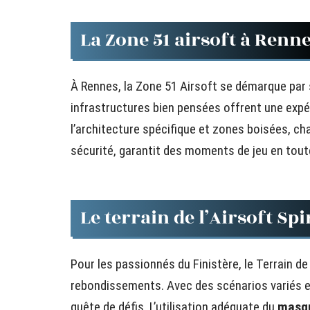
La Zone 51 airsoft à Renn
À Rennes, la Zone 51 Airsoft se démarque par 
infrastructures bien pensées offrent une expé
l’architecture spécifique et zones boisées, ch
sécurité, garantit des moments de jeu en tout
Le terrain de l’Airsoft Sp
Pour les passionnés du Finistère, le Terrain de
rebondissements. Avec des scénarios variés et 
quête de défis. L’utilisation adéquate du
masqu