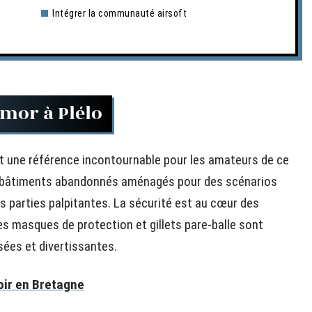
Intégrer la communauté airsoft
rmor à Plélo
est une référence incontournable pour les amateurs de ce
es bâtiments abandonnés aménagés pour des scénarios
es parties palpitantes. La sécurité est au cœur des
es masques de protection et gillets pare-balle sont
sées et divertissantes.
oir en Bretagne