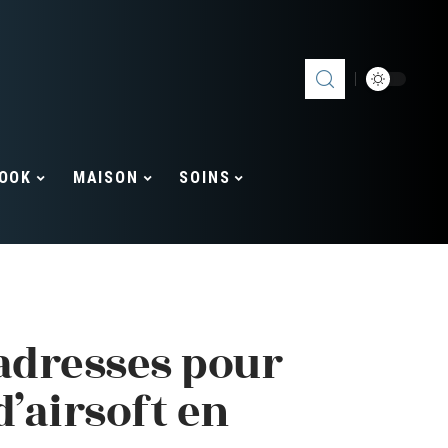
OOK
MAISON
SOINS
adresses pour
d’airsoft en