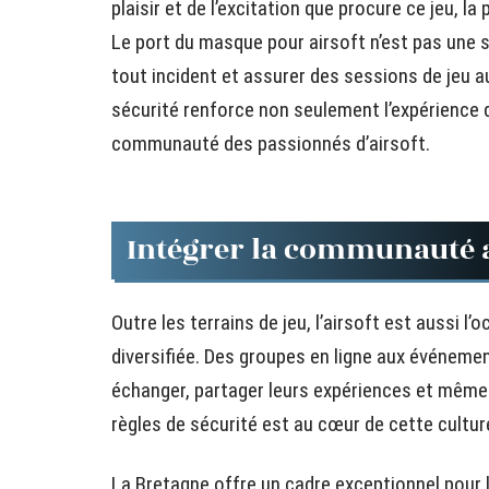
plaisir et de l’excitation que procure ce jeu, l
Le port du masque pour airsoft n’est pas une s
tout incident et assurer des sessions de jeu a
sécurité renforce non seulement l’expérience d
communauté des passionnés d’airsoft.
Intégrer la communauté a
Outre les terrains de jeu, l’airsoft est aussi
diversifiée. Des groupes en ligne aux événeme
échanger, partager leurs expériences et même 
règles de sécurité est au cœur de cette culture
La Bretagne offre un cadre exceptionnel pour l