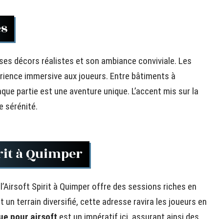
es
ses décors réalistes et son ambiance conviviale. Les
rience immersive aux joueurs. Entre bâtiments à
aque partie est une aventure unique. L’accent mis sur la
e sérénité.
irit à Quimper
 l’Airsoft Spirit à Quimper offre des sessions riches en
un terrain diversifié, cette adresse ravira les joueurs en
e pour airsoft
est un impératif ici, assurant ainsi des