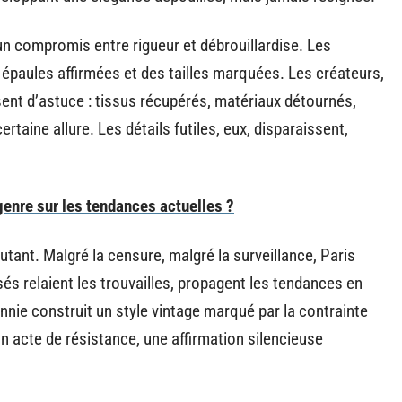
’un compromis entre rigueur et débrouillardise. Les
 épaules affirmées et des tailles marquées. Les créateurs,
ent d’astuce : tissus récupérés, matériaux détournés,
rtaine allure. Les détails futiles, eux, disparaissent,
genre sur les tendances actuelles ?
ant. Malgré la censure, malgré la surveillance, Paris
és relaient les trouvailles, propagent les tendances en
ennie construit un style vintage marqué par la contrainte
un acte de résistance, une affirmation silencieuse