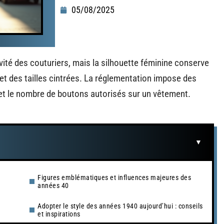
05/08/2025
ivité des couturiers, mais la silhouette féminine conserve
et des tailles cintrées. La réglementation impose des
s et le nombre de boutons autorisés sur un vêtement.
Figures emblématiques et influences majeures des
années 40
Adopter le style des années 1940 aujourd’hui : conseils
et inspirations