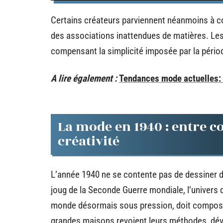
Certains créateurs parviennent néanmoins à c
des associations inattendues de matières. Les
compensant la simplicité imposée par la pério
A lire également :
Tendances mode actuelles: C
La mode en 1940 : entre c
créativité
L’année 1940 ne se contente pas de dessiner de 
joug de la Seconde Guerre mondiale, l’univers d
monde désormais sous pression, doit composer
grandes maisons revoient leurs méthodes, dév