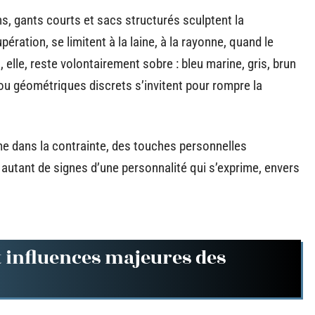
s, gants courts et sacs structurés sculptent la
pération, se limitent à la laine, à la rayonne, quand le
, elle, reste volontairement sobre : bleu marine, gris, brun
ou géométriques discrets s’invitent pour rompre la
me dans la contrainte, des touches personnelles
à, autant de signes d’une personnalité qui s’exprime, envers
 influences majeures des