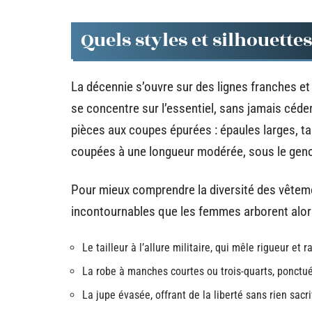
Quels styles et silhouette
La décennie s’ouvre sur des lignes franches et
se concentre sur l’essentiel, sans jamais céde
pièces aux coupes épurées : épaules larges, tai
coupées à une longueur modérée, sous le geno
Pour mieux comprendre la diversité des vêteme
incontournables que les femmes arborent alor
Le tailleur à l’allure militaire, qui mêle rigueur et 
La robe à manches courtes ou trois-quarts, ponctué
La jupe évasée, offrant de la liberté sans rien sacr