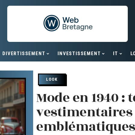
DIVERTISSEMENT
INVESTISSEMENT
IT
L
LOOK
Mode en 1940 : 
vestimentaires 
emblématique