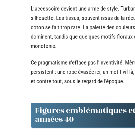
L’accessoire devient une arme de style. Turban
silhouette. Les tissus, souvent issus de la récu
coton se fait trop rare. La palette des couleurs
dominent, tandis que quelques motifs floraux 
monotonie.
Ce pragmatisme n’efface pas l’inventivité. Mê
persistent : une robe évasée ici, un motif vif l
et contre tout, sous le regard de l’époque.
Figures emblématiques et
années 40