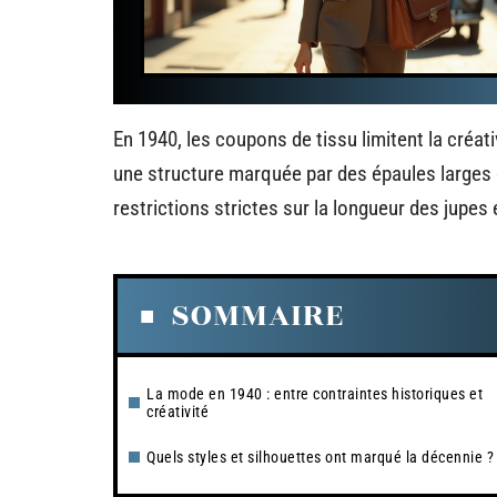
En 1940, les coupons de tissu limitent la créat
une structure marquée par des épaules larges 
restrictions strictes sur la longueur des jupe
SOMMAIRE
La mode en 1940 : entre contraintes historiques et
créativité
Quels styles et silhouettes ont marqué la décennie ?