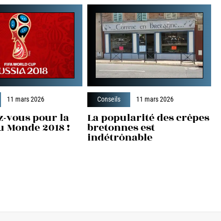
11 mars 2026
Conseils
11 mars 2026
z-vous pour la
La popularité des crêpes
u Monde 2018 !
bretonnes est
indétrônable