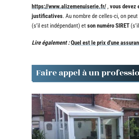
https://www.alizemenuiserie.fr/
,
vous devez e
justificatives
. Au nombre de celles-ci, on peut 
(s’il est indépendant) et
son numéro SIRET
(s’i
Lire également :
Quel est le prix d'une assuran
Faire appel à un professi