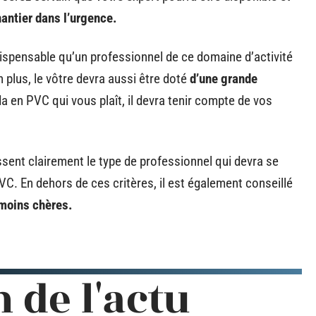
hantier dans l’urgence.
ndispensable qu’un professionnel de ce domaine d’activité
 plus, le vôtre devra aussi être doté
d’une grande
a en PVC qui vous plaît, il devra tenir compte de vos
issent clairement le type de professionnel qui devra se
VC. En dehors de ces critères, il est également conseillé
 moins chères.
n de l'actu