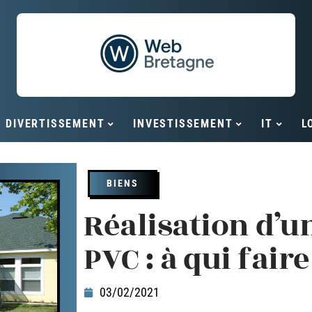
DIVERTISSEMENT
INVESTISSEMENT
IT
L
BIENS
Réalisation d’u
PVC : à qui faire
03/02/2021