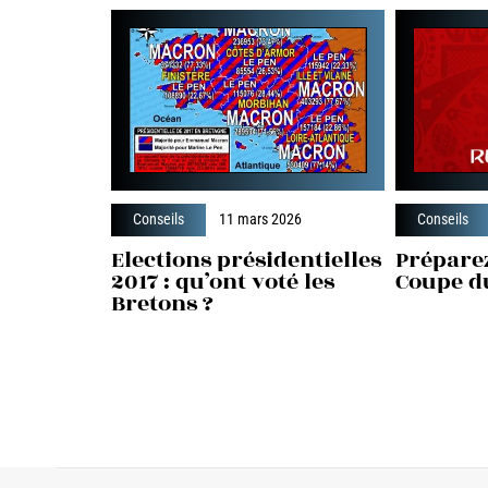
Conseils
11 mars 2026
Conseils
Elections présidentielles
Prépare
2017 : qu’ont voté les
Coupe d
Bretons ?