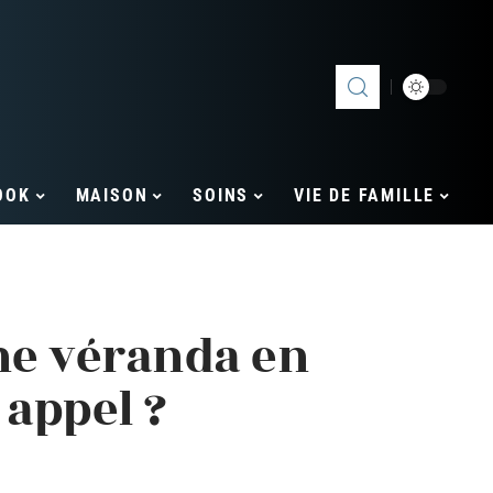
OOK
MAISON
SOINS
VIE DE FAMILLE
ne véranda en
 appel ?