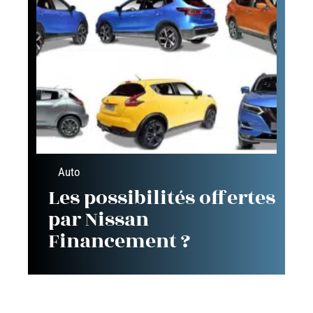
Auto
Les possibilités offertes
par Nissan
Financement ?