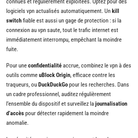
connues et régulièrement exploitées. Optez pour des
logiciels vpn actualisés automatiquement. Un
kill
switch
fiable est aussi un gage de protection : si la
connexion au vpn saute, tout le trafic internet est
immédiatement interrompu, empêchant la moindre
fuite.
Pour une
confidentialité
accrue, combinez le vpn à des
outils comme
uBlock Origin
, efficace contre les
traqueurs, ou
DuckDuckGo
pour les recherches. Dans
un cadre professionnel, auditez régulièrement
l’ensemble du dispositif et surveillez la
journalisation
d’accès
pour détecter rapidement la moindre
anomalie.