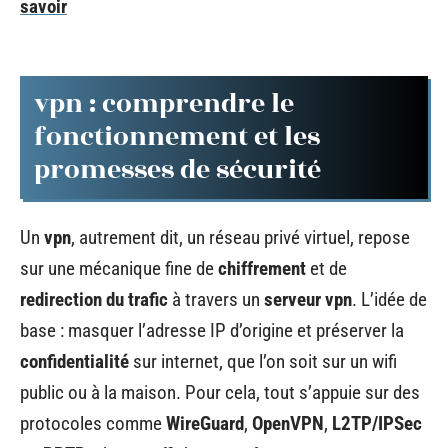
savoir
vpn : comprendre le
fonctionnement et les
promesses de sécurité
Un
vpn
, autrement dit, un réseau privé virtuel, repose
sur une mécanique fine de
chiffrement
et de
redirection du trafic
à travers un
serveur vpn
. L’idée de
base : masquer l’adresse IP d’origine et préserver la
confidentialité
sur internet, que l’on soit sur un wifi
public ou à la maison. Pour cela, tout s’appuie sur des
protocoles comme
WireGuard
,
OpenVPN
,
L2TP/IPSec