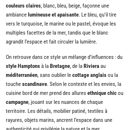
couleurs claires
, blanc, bleu, beige, façonne une
ambiance
lumineuse et apaisante
. Le bleu, qu’il tire
vers le turquoise, le marine ou le pastel, évoque les
multiples facettes de la mer, tandis que le blanc
agrandit l’espace et fait circuler la lumière.
On retrouve dans ce style un mélange d’influences : du
style Hamptons
à la
Bretagne
, de la
Riviera
au
méditerranéen
, sans oublier le
cottage anglais
ou la
touche
scandinave
. Selon le contexte et les envies, la
cuisine bord de mer prend des allures
ethnique chic
ou
campagne
, jouant sur les nuances de chaque
territoire. Les détails, mobilier patiné, textiles à
rayures, objets marins, ancrent l’espace dans une
authenticité qui privilégie la nature et la mer.