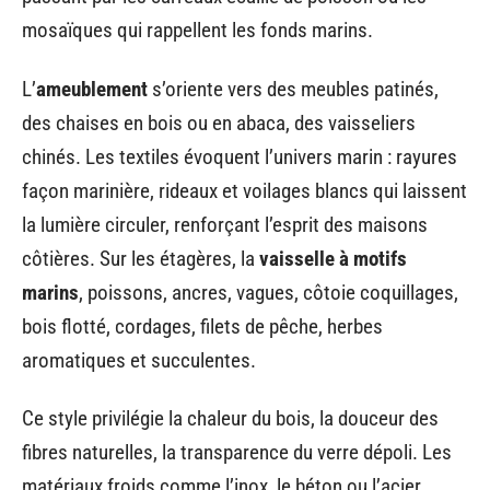
mosaïques qui rappellent les fonds marins.
L’
ameublement
s’oriente vers des meubles patinés,
des chaises en bois ou en abaca, des vaisseliers
chinés. Les textiles évoquent l’univers marin : rayures
façon marinière, rideaux et voilages blancs qui laissent
la lumière circuler, renforçant l’esprit des maisons
côtières. Sur les étagères, la
vaisselle à motifs
marins
, poissons, ancres, vagues, côtoie coquillages,
bois flotté, cordages, filets de pêche, herbes
aromatiques et succulentes.
Ce style privilégie la chaleur du bois, la douceur des
fibres naturelles, la transparence du verre dépoli. Les
matériaux froids comme l’inox, le béton ou l’acier,