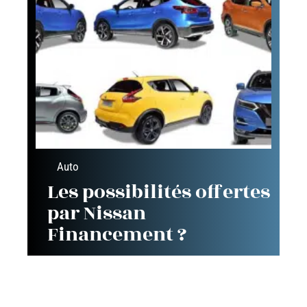
Auto
Les possibilités offertes
par Nissan
Financement ?