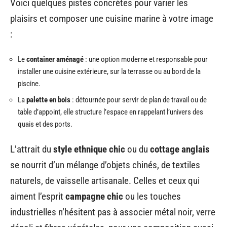
Voici quelques pistes concrètes pour varier les
plaisirs et composer une cuisine marine à votre image
:
Le
container aménagé
: une option moderne et responsable pour
installer une cuisine extérieure, sur la terrasse ou au bord de la
piscine.
La
palette en bois
: détournée pour servir de plan de travail ou de
table d’appoint, elle structure l’espace en rappelant l’univers des
quais et des ports.
L’attrait du
style ethnique chic
ou du
cottage anglais
se nourrit d’un mélange d’objets chinés, de textiles
naturels, de vaisselle artisanale. Celles et ceux qui
aiment l’esprit
campagne chic
ou les touches
industrielles n’hésitent pas à associer métal noir, verre