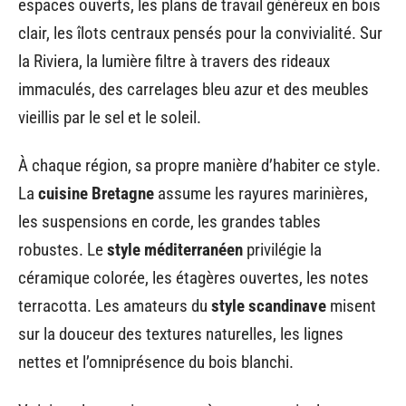
espaces ouverts, les plans de travail généreux en bois
clair, les îlots centraux pensés pour la convivialité. Sur
la Riviera, la lumière filtre à travers des rideaux
immaculés, des carrelages bleu azur et des meubles
vieillis par le sel et le soleil.
À chaque région, sa propre manière d’habiter ce style.
La
cuisine Bretagne
assume les rayures marinières,
les suspensions en corde, les grandes tables
robustes. Le
style méditerranéen
privilégie la
céramique colorée, les étagères ouvertes, les notes
terracotta. Les amateurs du
style scandinave
misent
sur la douceur des textures naturelles, les lignes
nettes et l’omniprésence du bois blanchi.