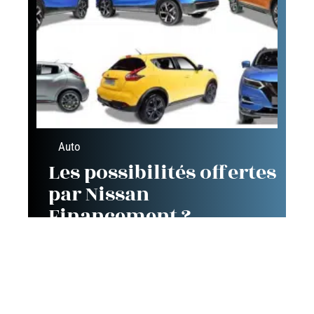
Auto
Les possibilités offertes
par Nissan
Financement ?