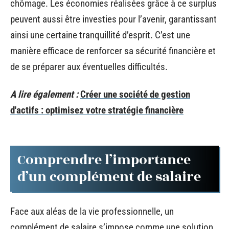
chômage. Les économies réalisées grâce à ce surplus
peuvent aussi être investies pour l’avenir, garantissant
ainsi une certaine tranquillité d’esprit. C’est une
manière efficace de renforcer sa sécurité financière et
de se préparer aux éventuelles difficultés.
A lire également :
Créer une société de gestion
d'actifs : optimisez votre stratégie financière
Comprendre l’importance
d’un complément de salaire
Face aux aléas de la vie professionnelle, un
complément de salaire s’impose comme une solution