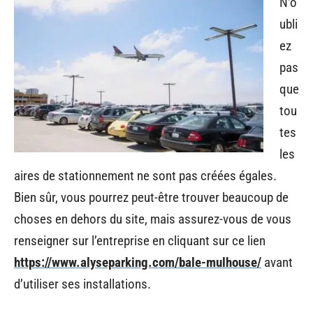
N’o
ubli
ez
pas
que
tou
tes
les
aires de stationnement ne sont pas créées égales.
Bien sûr, vous pourrez peut-être trouver beaucoup de
choses en dehors du site, mais assurez-vous de vous
renseigner sur l’entreprise en cliquant sur ce lien
https://www.alyseparking.com/bale-mulhouse/
avant
d’utiliser ses installations.