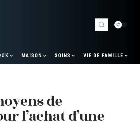
OOK
MAISON
SOINS
VIE DE FAMILLE
 moyens de
ur l’achat d’une