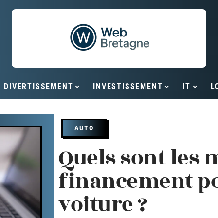
DIVERTISSEMENT
INVESTISSEMENT
IT
L
AUTO
Quels sont les
financement po
voiture ?