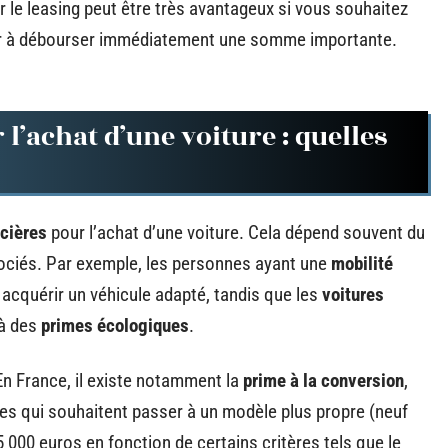
 le leasing peut être très avantageux si vous souhaitez
ir à débourser immédiatement une somme importante.
 l’achat d’une voiture : quelles
ncières
pour l’achat d’une voiture. Cela dépend souvent du
sociés. Par exemple, les personnes ayant une
mobilité
 acquérir un véhicule adapté, tandis que les
voitures
 à des
primes écologiques
.
 En France, il existe notamment la
prime à la conversion
,
tes qui souhaitent passer à un modèle plus propre (neuf
5 000 euros en fonction de certains critères tels que le