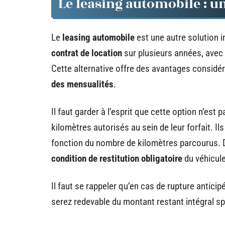
Le leasing automobile : un
Le
leasing automobile
est une autre solution i
contrat de location
sur plusieurs années, avec la
Cette alternative offre des avantages considéra
des mensualités
.
Il faut garder à l’esprit que cette option n’est
kilomètres autorisés au sein de leur forfait. I
fonction du nombre de kilomètres parcourus. 
condition de restitution obligatoire
du véhicule
Il faut se rappeler qu’en cas de rupture anticip
serez redevable du montant restant intégral sp