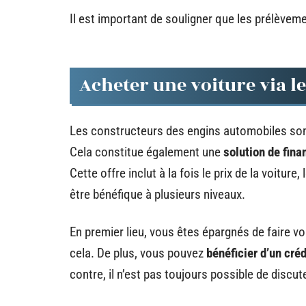
Il est important de souligner que les prélèvem
Acheter une voiture via l
Les constructeurs des engins automobiles sont
Cela constitue également une
solution de fin
Cette offre inclut à la fois le prix de la voiture
être bénéfique à plusieurs niveaux.
En premier lieu, vous êtes épargnés de faire
cela. De plus, vous pouvez
bénéficier d’un cré
contre, il n’est pas toujours possible de discut