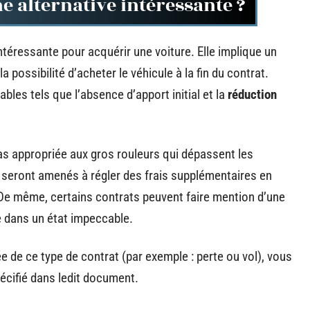
e alternative intéressante ?
ntéressante pour acquérir une voiture. Elle implique un
 possibilité d’acheter le véhicule à la fin du contrat.
bles tels que l’absence d’apport initial et la
réduction
 pas appropriée aux gros rouleurs qui dépassent les
ls seront amenés à régler des frais supplémentaires en
De même, certains contrats peuvent faire mention d’une
 dans un état impeccable.
ée de ce type de contrat (par exemple : perte ou vol), vous
écifié dans ledit document.