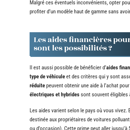
Malgré ces éventuels inconvénients, opter pour
profiter d’un modèle haut de gamme sans avo
Les aides financières pour
sont les possibilités ?
Il est aussi possible de bénéficier d’
aides fina
type de véhicule
et des critères qui y sont as
réduite
peuvent obtenir une aide à l’achat pour
électriques et hybrides
sont souvent éligibles
Les aides varient selon le pays où vous vivez.
destinée aux propriétaires de voitures polluan
ou d’occasion). Cette prime peut aller jusqu’à 