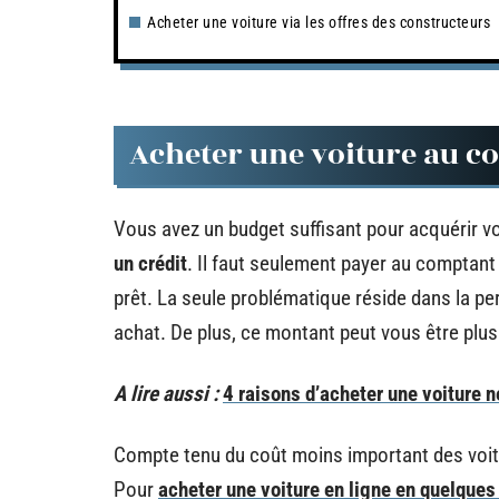
Acheter une voiture via les offres des constructeurs
Acheter une voiture au c
Vous avez un budget suffisant pour acquérir vo
un crédit
. Il faut seulement payer au comptant 
prêt. La seule problématique réside dans la per
achat. De plus, ce montant peut vous être plu
A lire aussi :
4 raisons d’acheter une voiture 
Compte tenu du coût moins important des voi
Pour
acheter une voiture en ligne en quelques