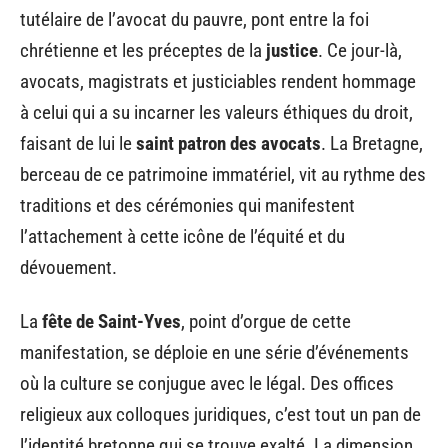
tutélaire de l’avocat du pauvre, pont entre la foi
chrétienne et les préceptes de la
justice
. Ce jour-là,
avocats, magistrats et justiciables rendent hommage
à celui qui a su incarner les valeurs éthiques du droit,
faisant de lui le
saint patron des avocats
. La Bretagne,
berceau de ce patrimoine immatériel, vit au rythme des
traditions et des cérémonies qui manifestent
l’attachement à cette icône de l’équité et du
dévouement.
La
fête de Saint-Yves
, point d’orgue de cette
manifestation, se déploie en une série d’événements
où la culture se conjugue avec le légal. Des offices
religieux aux colloques juridiques, c’est tout un pan de
l’identité bretonne qui se trouve exalté. La dimension