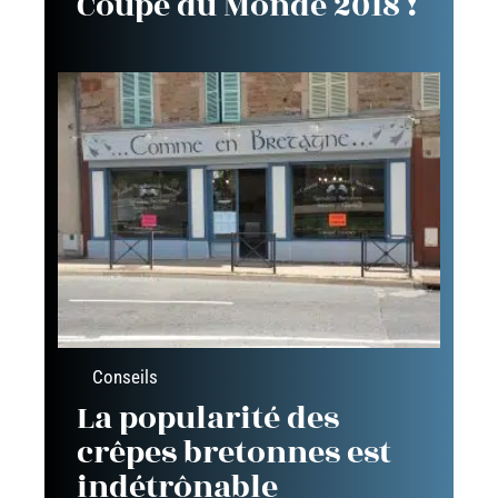
Coupe du Monde 2018 !
Conseils
La popularité des
crêpes bretonnes est
indétrônable