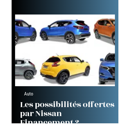
Auto
Les possibilités offertes
par Nissan
Financement ?