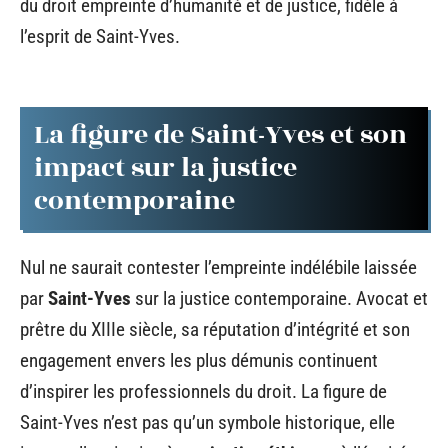
du droit empreinte d’humanité et de justice, fidèle à
l’esprit de Saint-Yves.
La figure de Saint-Yves et son
impact sur la justice
contemporaine
Nul ne saurait contester l’empreinte indélébile laissée
par
Saint-Yves
sur la justice contemporaine. Avocat et
prêtre du XIIIe siècle, sa réputation d’intégrité et son
engagement envers les plus démunis continuent
d’inspirer les professionnels du droit. La figure de
Saint-Yves n’est pas qu’un symbole historique, elle