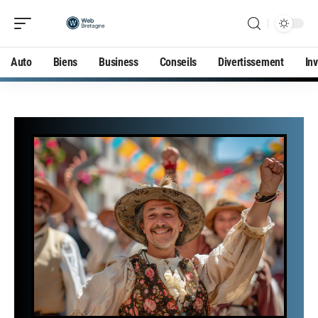
Auto
Biens
Business
Conseils
Divertissement
In