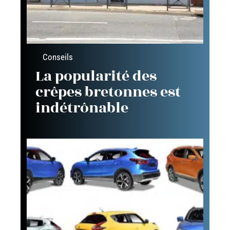
Conseils
La popularité des
crêpes bretonnes est
indétrônable