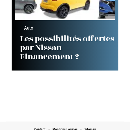
Auto
Les possibilités offertes
par Nissan
Financement ?
Contact
Mentions Légales
Sitemap