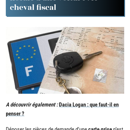
cheval fiscal
A découvrir également :
Dacia Logan : que faut-il en
penser ?
Déposer les pièces de demande d’une
carte grise
n’est