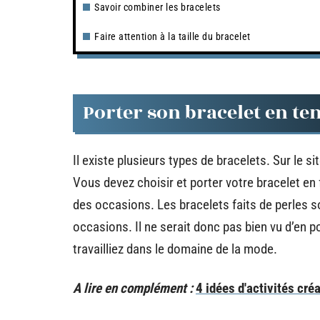
Savoir combiner les bracelets
Faire attention à la taille du bracelet
Porter son bracelet en te
Il existe plusieurs types de bracelets. Sur le si
Vous devez choisir et porter votre bracelet en 
des occasions. Les bracelets faits de perles
occasions. Il ne serait donc pas bien vu d’en po
travailliez dans le domaine de la mode.
A lire en complément :
4 idées d'activités créa