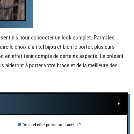
ssentiels pour concocter un look complet. Parmi les
aire le choix d’un tel bijou et bien le porter, plusieurs
doit en effet tenir compte de certains aspects. Le présent
s aideront à porter votre bracelet de la meilleure des
De quel côté porter un bracelet ?