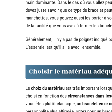
main dominante. Dans le cas où vous allez peut
devez juste savoir que ce type de bracelet peut
manchettes, vous pouvez aussi les porter à vo
de la facilité que vous avez à fermer les boucl
Généralement, il n’y a pas de poignet indiqué p
L’essentiel est qu’il aille avec l’ensemble.
Choisir le matériau adéqu
Le
choix du matériau
est très important lorsqu’
choisi en fonction des
circonstances dans lesq
vous êtes plutôt classique, un
bracelet en or o
personnalité plus affirmée, optez pour un
brace