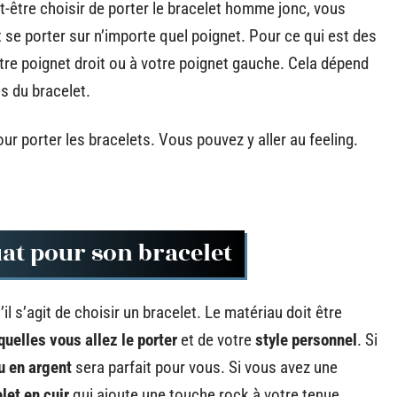
-être choisir de porter le bracelet homme jonc, vous
 se porter sur n’importe quel poignet. Pour ce qui est des
tre poignet droit ou à votre poignet gauche. Cela dépend
es du bracelet.
our porter les bracelets. Vous pouvez y aller au feeling.
at pour son bracelet
il s’agit de choisir un bracelet. Le matériau doit être
uelles vous allez le porter
et de votre
style personnel
. Si
u en argent
sera parfait pour vous. Si vous avez une
let en cuir
qui ajoute une touche rock à votre tenue.