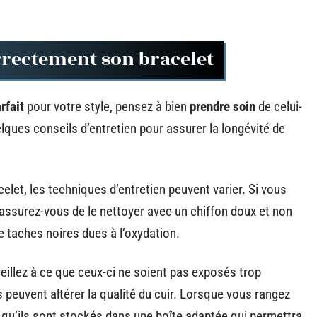
rrectement son bracelet
rfait
pour votre style, pensez à bien
prendre soin
de celui-
uelques conseils d’entretien pour assurer la longévité de
celet, les techniques d’entretien peuvent varier. Si vous
 assurez-vous de le nettoyer avec un chiffon doux et non
de taches noires dues à l’oxydation.
veillez à ce que ceux-ci ne soient pas exposés trop
s peuvent altérer la qualité du cuir. Lorsque vous rangez
qu’ils sont stockés dans une boîte adaptée qui permettra