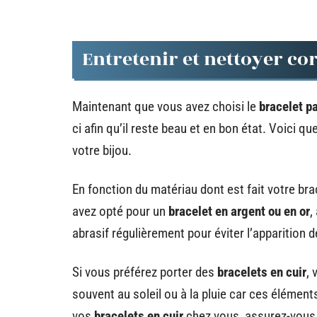
Entretenir et nettoyer co
Maintenant que vous avez choisi le
bracelet pa
ci afin qu’il reste beau et en bon état. Voici q
votre bijou.
En fonction du matériau dont est fait votre bra
avez opté pour un
bracelet en argent ou en or
,
abrasif régulièrement pour éviter l’apparition 
Si vous préférez porter des
bracelets en cuir
, 
souvent au soleil ou à la pluie car ces élément
vos
bracelets en cuir
chez vous, assurez-vous 