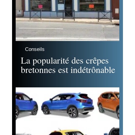
Conseils
La popularité des crêpes
bretonnes est indétrônable