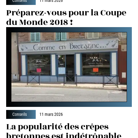
Conseils
11 mars 2026
Préparez-vous pour la Coupe
du Monde 2018 !
Conseils
11 mars 2026
La popularité des crêpes
bretonnes est indétrônable