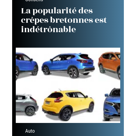
La popularité des
crêpes bretonnes est
indétrônable
Auto