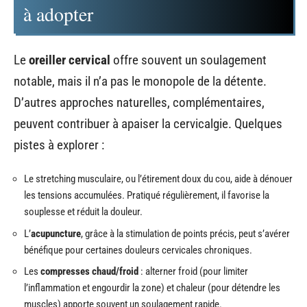
à adopter
Le
oreiller cervical
offre souvent un soulagement
notable, mais il n’a pas le monopole de la détente.
D’autres approches naturelles, complémentaires,
peuvent contribuer à apaiser la cervicalgie. Quelques
pistes à explorer :
Le stretching musculaire, ou l’étirement doux du cou, aide à dénouer
les tensions accumulées. Pratiqué régulièrement, il favorise la
souplesse et réduit la douleur.
L’
acupuncture
, grâce à la stimulation de points précis, peut s’avérer
bénéfique pour certaines douleurs cervicales chroniques.
Les
compresses chaud/froid
: alterner froid (pour limiter
l’inflammation et engourdir la zone) et chaleur (pour détendre les
muscles) apporte souvent un soulagement rapide.